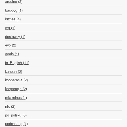
arduino (2)
backlog (1)
biznes (4)
crg (1)
dostawcy (1)
evo (2)
goals (1)
in_English (11)
kanban (2)
kooperacja (2)
korporacje (2)
mix-minus (1)
nfc (2)
po_polsku (6)
podcasting (1)